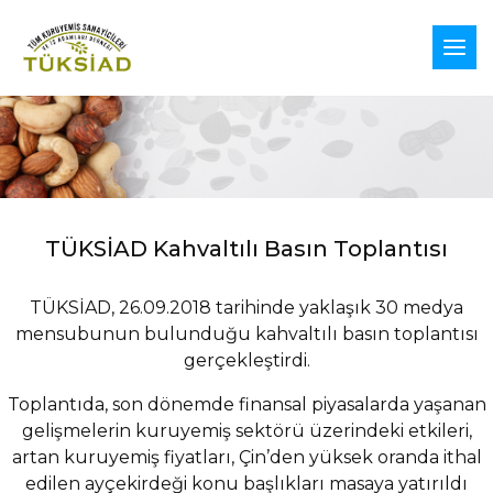
TÜKSİAD Kahvaltılı Basın Toplantısı
TÜKSİAD, 26.09.2018 tarihinde yaklaşık 30 medya
mensubunun bulunduğu kahvaltılı basın toplantısı
gerçekleştirdi.
Toplantıda, son dönemde finansal piyasalarda yaşanan
gelişmelerin kuruyemiş sektörü üzerindeki etkileri,
artan kuruyemiş fiyatları, Çin’den yüksek oranda ithal
edilen ayçekirdeği konu başlıkları masaya yatırıldı