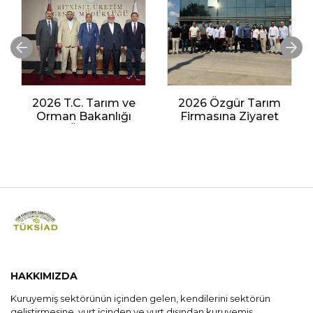
2026 T.C. Tarım ve
2026 Özgür Tarım
Orman Bakanlığı
Firmasına Ziyaret
Bitkisel Üretim Genel
Müdürlüğü Ziyareti
HAKKIMIZDA
Kuruyemiş sektörünün içinden gelen, kendilerini sektörün
geliştirmesine, yurt içinden ve yurt dışından kuruyemiş