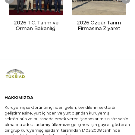
2026 T.C. Tarım ve
2026 Özgür Tarım
Orman Bakanlığı
Firmasına Ziyaret
Bitkisel Üretim Genel
Müdürlüğü Ziyareti
HAKKIMIZDA
Kuruyemiş sektörünün içinden gelen, kendilerini sektörün
geliştirmesine, yurt içinden ve yurt dışından kuruyemiş
sektörünün ve bu sahada emek veren işadamlarımızın söz sahibi
olmasına adeta adamış, ülkemizin gelişmesi için gayret gösteren
bir grup kuruyemişçi işadamı tarafından 17.03.2008 tarihinde