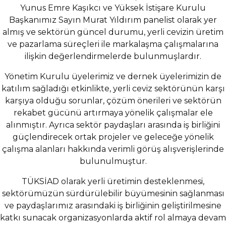
Yunus Emre Kaşıkcı ve Yüksek İstişare Kurulu
Başkanımız Sayın Murat Yıldırım panelist olarak yer
almış ve sektörün güncel durumu, yerli cevizin üretim
ve pazarlama süreçleri ile markalaşma çalışmalarına
ilişkin değerlendirmelerde bulunmuşlardır.
Yönetim Kurulu üyelerimiz ve dernek üyelerimizin de
katılım sağladığı etkinlikte, yerli ceviz sektörünün karşı
karşıya olduğu sorunlar, çözüm önerileri ve sektörün
rekabet gücünü artırmaya yönelik çalışmalar ele
alınmıştır. Ayrıca sektör paydaşları arasında iş birliğini
güçlendirecek ortak projeler ve geleceğe yönelik
çalışma alanları hakkında verimli görüş alışverişlerinde
bulunulmuştur.
TÜKSİAD olarak yerli üretimin desteklenmesi,
sektörümüzün sürdürülebilir büyümesinin sağlanması
ve paydaşlarımız arasındaki iş birliğinin geliştirilmesine
katkı sunacak organizasyonlarda aktif rol almaya devam