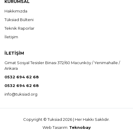
KURUMSAL
Hakkımızda
Tüksiad Bülteni
Teknik Raporlar
İletişim
İLETİŞİM
Gimat Sosyal Tesisler Binası 372/60 Macunköy / Yenimahalle /
Ankara
0532 694 62 68
0532 694 62 68
info@tuksiad.org
Copyright © Tuksiad 2026 | Her Hakkı Saklıdır.
Web Tasarım:
Teknobay