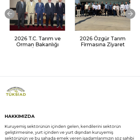
2026 T.C. Tarım ve
2026 Özgür Tarım
Orman Bakanlığı
Firmasına Ziyaret
Bitkisel Üretim Genel
Müdürlüğü Ziyareti
HAKKIMIZDA
Kuruyemiş sektörünün içinden gelen, kendilerini sektörün
geliştirmesine, yurt içinden ve yurt dışından kuruyemiş
sektörünün ve bu sahada emek veren işadamlarımızın söz sahibi