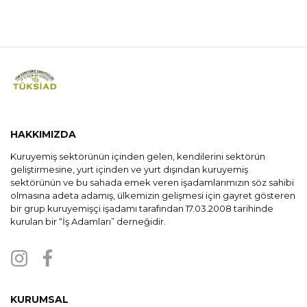
Müdürlüğü Ziyareti
HAKKIMIZDA
Kuruyemiş sektörünün içinden gelen, kendilerini sektörün
geliştirmesine, yurt içinden ve yurt dışından kuruyemiş
sektörünün ve bu sahada emek veren işadamlarımızın söz sahibi
olmasına adeta adamış, ülkemizin gelişmesi için gayret gösteren
bir grup kuruyemişçi işadamı tarafından 17.03.2008 tarihinde
kurulan bir “İş Adamları” derneğidir.
KURUMSAL