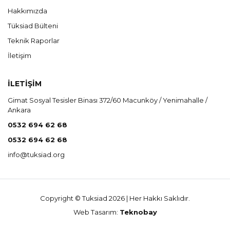
Hakkımızda
Tüksiad Bülteni
Teknik Raporlar
İletişim
İLETİŞİM
Gimat Sosyal Tesisler Binası 372/60 Macunköy / Yenimahalle /
Ankara
0532 694 62 68
0532 694 62 68
info@tuksiad.org
Copyright © Tuksiad 2026 | Her Hakkı Saklıdır.
Web Tasarım:
Teknobay