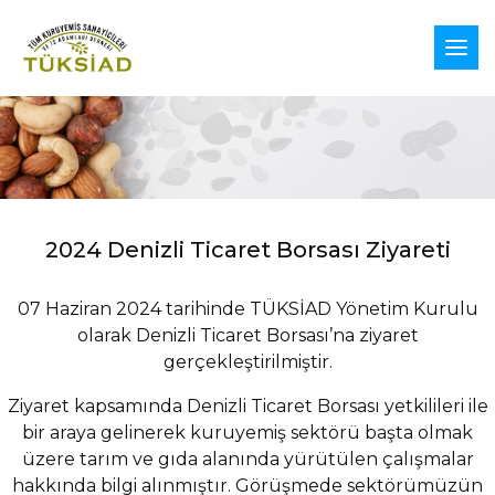
2024 Denizli Ticaret Borsası Ziyareti
07 Haziran 2024 tarihinde TÜKSİAD Yönetim Kurulu
olarak Denizli Ticaret Borsası’na ziyaret
gerçekleştirilmiştir.
Ziyaret kapsamında Denizli Ticaret Borsası yetkilileri ile
bir araya gelinerek kuruyemiş sektörü başta olmak
üzere tarım ve gıda alanında yürütülen çalışmalar
hakkında bilgi alınmıştır. Görüşmede sektörümüzün