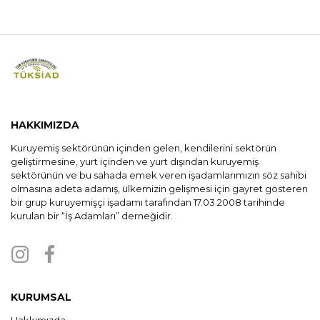
HAKKIMIZDA
Kuruyemiş sektörünün içinden gelen, kendilerini sektörün
geliştirmesine, yurt içinden ve yurt dışından kuruyemiş
sektörünün ve bu sahada emek veren işadamlarımızın söz sahibi
olmasına adeta adamış, ülkemizin gelişmesi için gayret gösteren
bir grup kuruyemişçi işadamı tarafından 17.03.2008 tarihinde
kurulan bir “İş Adamları” derneğidir.
KURUMSAL