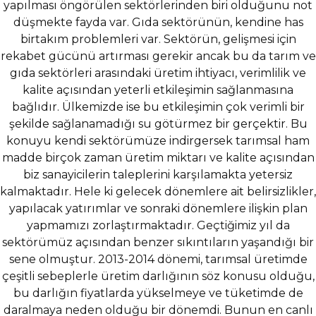
yapılması öngörülen sektörlerinden biri olduğunu not
düşmekte fayda var. Gıda sektörünün, kendine has
birtakım problemleri var. Sektörün, gelişmesi için
rekabet gücünü artırması gerekir ancak bu da tarım ve
gıda sektörleri arasındaki üretim ihtiyacı, verimlilik ve
kalite açısından yeterli etkileşimin sağlanmasına
bağlıdır. Ülkemizde ise bu etkileşimin çok verimli bir
şekilde sağlanamadığı su götürmez bir gerçektir. Bu
konuyu kendi sektörümüze indirgersek tarımsal ham
madde birçok zaman üretim miktarı ve kalite açısından
biz sanayicilerin taleplerini karşılamakta yetersiz
kalmaktadır. Hele ki gelecek dönemlere ait belirsizlikler,
yapılacak yatırımlar ve sonraki dönemlere ilişkin plan
yapmamızı zorlaştırmaktadır. Geçtiğimiz yıl da
sektörümüz açısından benzer sıkıntıların yaşandığı bir
sene olmuştur. 2013-2014 dönemi, tarımsal üretimde
çeşitli sebeplerle üretim darlığının söz konusu olduğu,
bu darlığın fiyatlarda yükselmeye ve tüketimde de
daralmaya neden olduğu bir dönemdi. Bunun en canlı