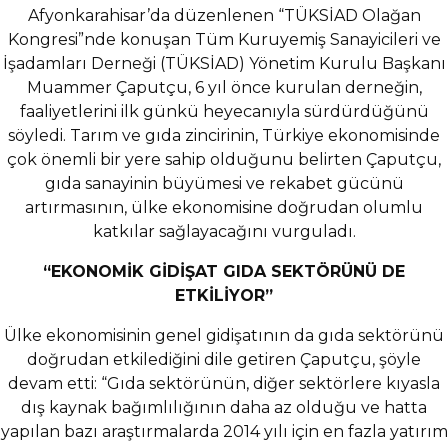
Afyonkarahisar’da düzenlenen “TÜKSİAD Olağan
Kongresi”nde konuşan Tüm Kuruyemiş Sanayicileri ve
İşadamları Derneği (TÜKSİAD) Yönetim Kurulu Başkanı
Muammer Çaputçu, 6 yıl önce kurulan derneğin,
faaliyetlerini ilk günkü heyecanıyla sürdürdüğünü
söyledi. Tarım ve gıda zincirinin, Türkiye ekonomisinde
çok önemli bir yere sahip olduğunu belirten Çaputçu,
gıda sanayinin büyümesi ve rekabet gücünü
artırmasının, ülke ekonomisine doğrudan olumlu
katkılar sağlayacağını vurguladı.
“EKONOMİK GİDİŞAT GIDA SEKTÖRÜNÜ DE
ETKİLİYOR”
Ülke ekonomisinin genel gidişatının da gıda sektörünü
doğrudan etkilediğini dile getiren Çaputçu, şöyle
devam etti: “Gıda sektörünün, diğer sektörlere kıyasla
dış kaynak bağımlılığının daha az olduğu ve hatta
yapılan bazı araştırmalarda 2014 yılı için en fazla yatırım