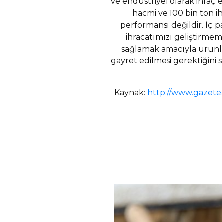
ve endüstriyel olarak ihraç e
hacmi ve 100 bin ton ih
performansı değildir. İç 
ihracatımızı geliştirme
sağlamak amacıyla ürünler
gayret edilmesi gerektiğini 
Kaynak:
http://www.gazete