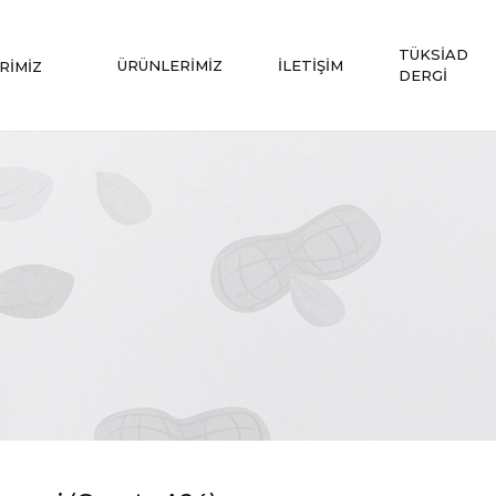
TÜKSİAD
ÜRÜNLERİMİZ
İLETİŞİM
RİMİZ
DERGİ